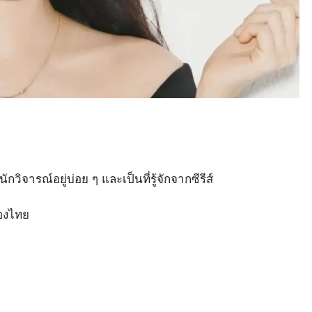
รณ์อยู่บ่อย ๆ และเป็นที่รู้จักจากซีรีส์
ืองไทย