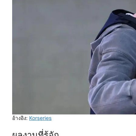
อ้างอิง:
Korseries
ผลงานที่รู้จัก