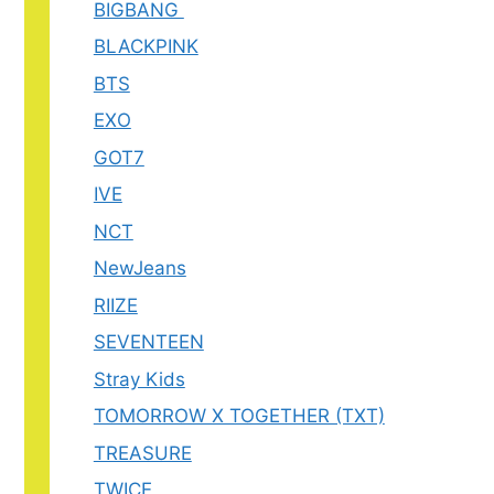
BIGBANG
BLACKPINK
BTS
EXO
GOT7
IVE
NCT
NewJeans
RIIZE
SEVENTEEN
Stray Kids
TOMORROW X TOGETHER (TXT)
TREASURE
TWICE